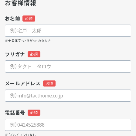
お客様情報
お名前
※全角漢字・ひらがな・カタカナ
フリガナ
メールアドレス
電話番号
※「-（ハイフン）」なし