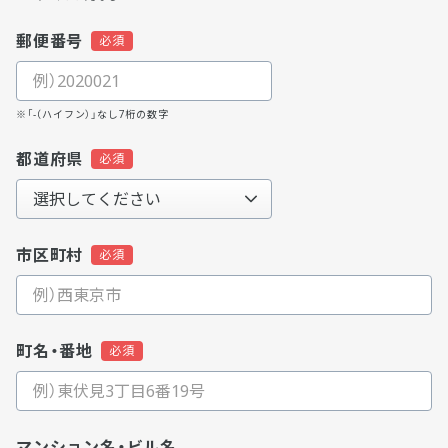
郵便番号
※「-（ハイフン）」なし7桁の数字
都道府県
市区町村
町名・番地
マンション名・ビル名