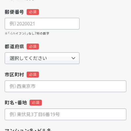
郵便番号
※「-（ハイフン）」なし7桁の数字
都道府県
市区町村
町名・番地
マンション名・ビル名