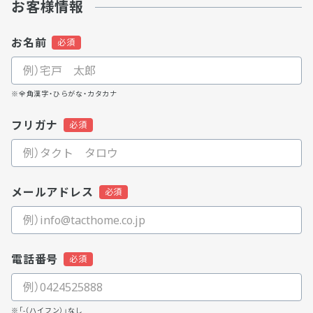
お客様情報
お名前
※全角漢字・ひらがな・カタカナ
フリガナ
メールアドレス
電話番号
※「-（ハイフン）」なし