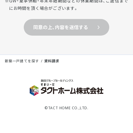
GW・夏季休暇・年末年始期間などの休業期間は、ご返信まで
にお時間を頂く場合がございます。
同意の上、内容を送信する
新築一戸建てを探す
資料請求
©TACT HOME CO.,LTD.