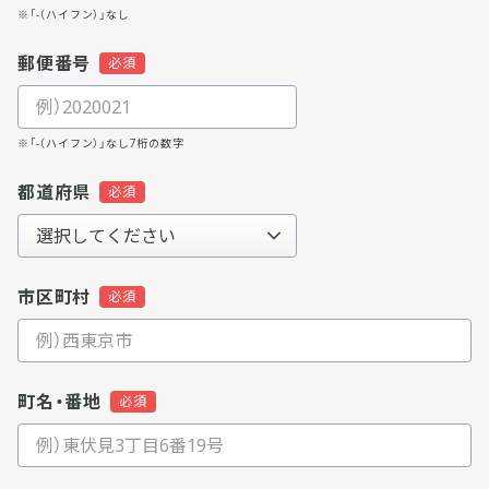
※「-（ハイフン）」なし
郵便番号
※「-（ハイフン）」なし7桁の数字
都道府県
市区町村
町名・番地