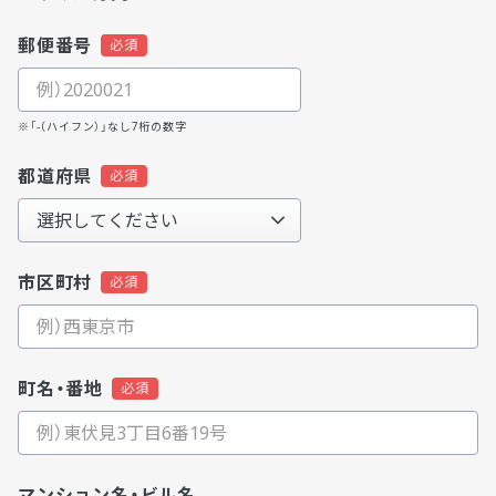
郵便番号
※「-（ハイフン）」なし7桁の数字
都道府県
市区町村
町名・番地
マンション名・ビル名