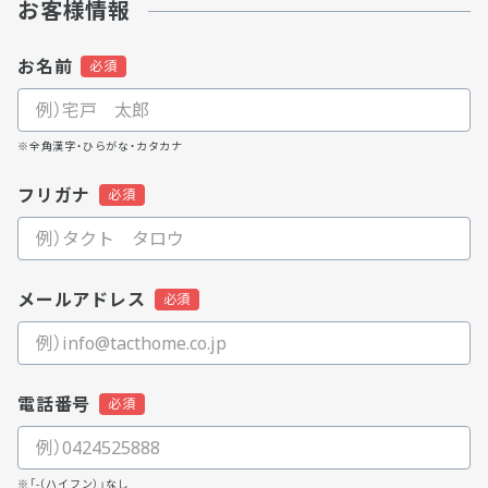
お客様情報
お名前
※全角漢字・ひらがな・カタカナ
フリガナ
メールアドレス
電話番号
※「-（ハイフン）」なし