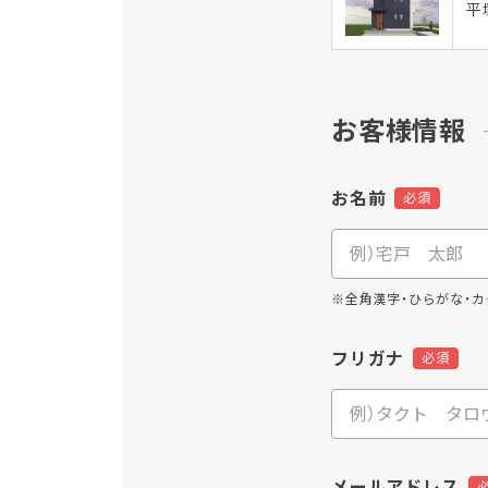
平
お客様情報
お名前
※全角漢字・ひらがな・カ
フリガナ
メールアドレス