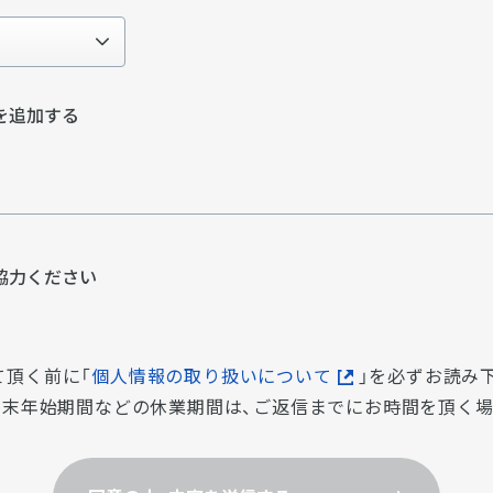
を追加する
協⼒ください
て頂く前に「
個人情報の取り扱いについて
」を必ずお読み
・年末年始期間などの休業期間は、ご返信までにお時間を頂く