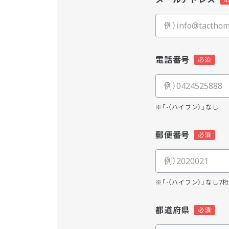
電話番号
※「-（ハイフン）」なし
郵便番号
※「-（ハイフン）」なし7
都道府県