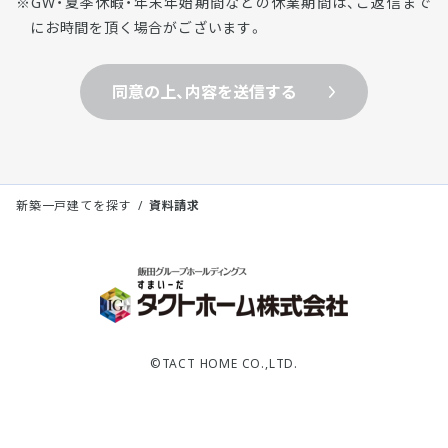
GW・夏季休暇・年末年始期間などの休業期間は、ご返信まで
にお時間を頂く場合がございます。
同意の上、内容を送信する
新築一戸建てを探す
資料請求
©TACT HOME CO.,LTD.