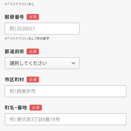
※「-（ハイフン）」なし
郵便番号
※「-（ハイフン）」なし7桁の数字
都道府県
市区町村
町名・番地