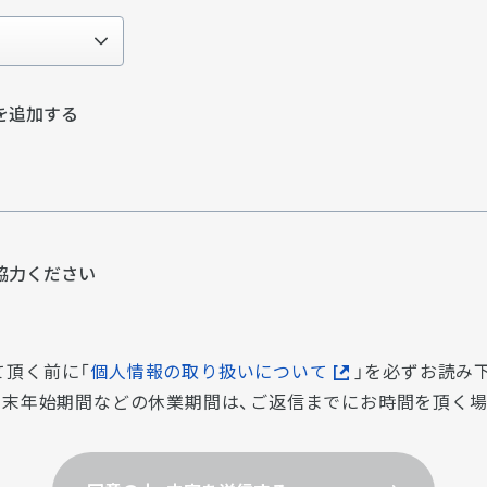
を追加する
協⼒ください
て頂く前に「
個人情報の取り扱いについて
」を必ずお読み
・年末年始期間などの休業期間は、ご返信までにお時間を頂く