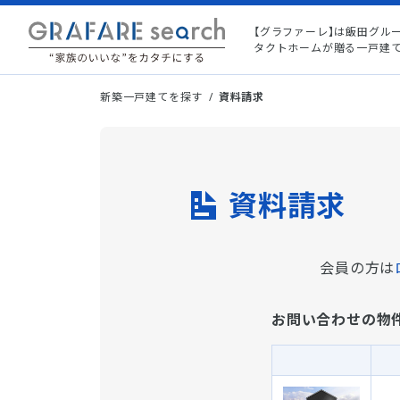
【グラファーレ】は飯田グル
タクトホームが贈る一戸建
新築一戸建てを探す
資料請求
資料請求
会員の方は
お問い合わせの物