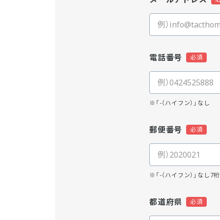
電話番号
※「-（ハイフン）」なし
郵便番号
※「-（ハイフン）」なし7
都道府県