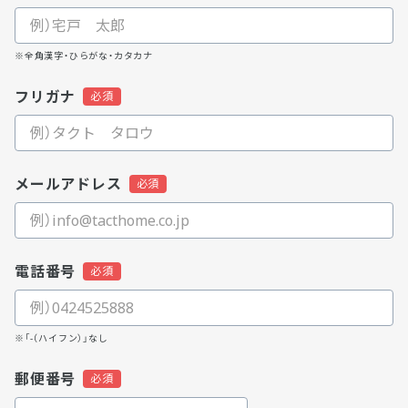
※全角漢字・ひらがな・カタカナ
フリガナ
メールアドレス
電話番号
※「-（ハイフン）」なし
郵便番号