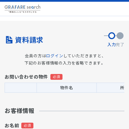
資料請求
入力
完了
会員の方は
ログイン
していただきますと、
下記のお客様情報の入力を省略できます。
お問い合わせの物件
物件名
所在
お客様情報
お名前