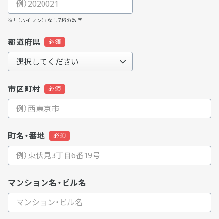
※「-（ハイフン）」なし7桁の数字
都道府県
市区町村
町名・番地
マンション名・ビル名