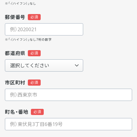
※「-（ハイフン）」なし
郵便番号
※「-（ハイフン）」なし7桁の数字
都道府県
市区町村
町名・番地