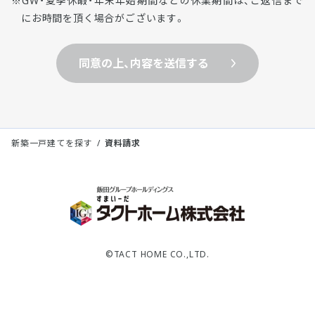
GW・夏季休暇・年末年始期間などの休業期間は、ご返信まで
にお時間を頂く場合がございます。
同意の上、内容を送信する
新築一戸建てを探す
資料請求
©TACT HOME CO.,LTD.