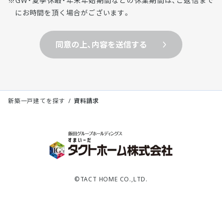
GW・夏季休暇・年末年始期間などの休業期間は、ご返信まで
にお時間を頂く場合がございます。
同意の上、内容を送信する
新築一戸建てを探す
資料請求
©TACT HOME CO.,LTD.