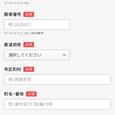
※「-（ハイフン）」なし
郵便番号
※「-（ハイフン）」なし7桁の数字
都道府県
市区町村
町名・番地