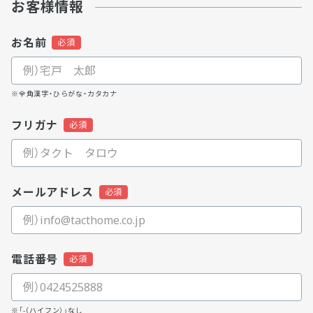
お客様情報
お名前
※全角漢字・ひらがな・カタカナ
フリガナ
メールアドレス
電話番号
※「-（ハイフン）」なし