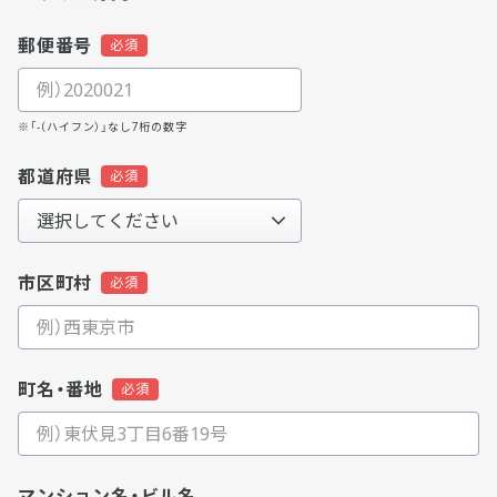
郵便番号
※「-（ハイフン）」なし7桁の数字
都道府県
市区町村
町名・番地
マンション名・ビル名