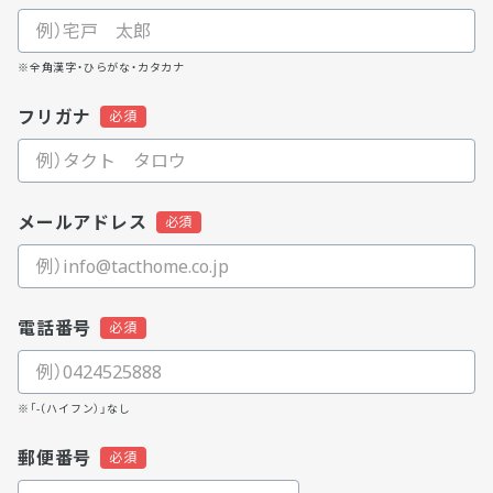
※全角漢字・ひらがな・カタカナ
フリガナ
メールアドレス
電話番号
※「-（ハイフン）」なし
郵便番号