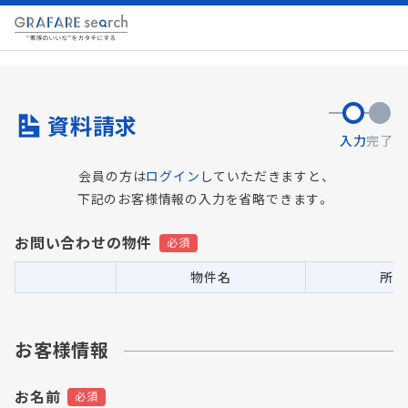
資料請求
入力
完了
会員の方は
ログイン
していただきますと、
下記のお客様情報の入力を省略できます。
お問い合わせの物件
物件名
所在
お客様情報
お名前