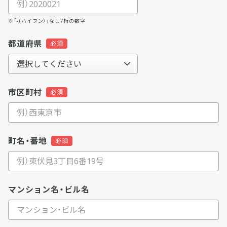
※「-（ハイフン）」なし7桁の数字
都道府県
市区町村
町名・番地
マンション名・ビル名