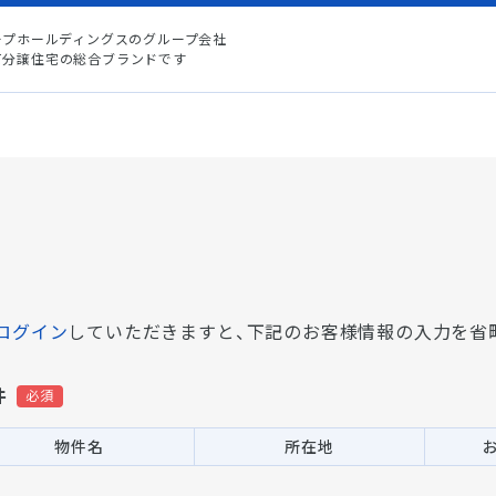
ープホールディングスのグループ会社
て分譲住宅の総合ブランドです
ログイン
していただきますと、
下記のお客様情報の入力を省
件
物件名
所在地