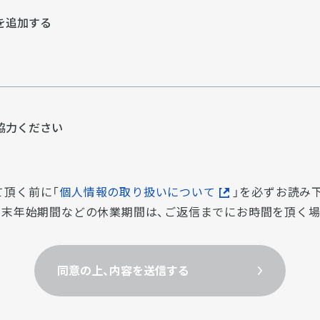
を追加する
協⼒ください
て頂く前に「
個人情報の取り扱いについて
」を必ずお読み
・年末年始期間などの休業期間は、ご返信までにお時間を頂く
同意の上、内容を送信する