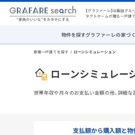
【グラファーレ】は飯田グル
タクトホームが贈る一戸建
物件を探す
グラファーレの家づ
新築一戸建てを探す
ローンシミュレーション
ローンシミュレー
世帯年収や月々のお支払い金額の他、詳細な
支払額から
購入額と物