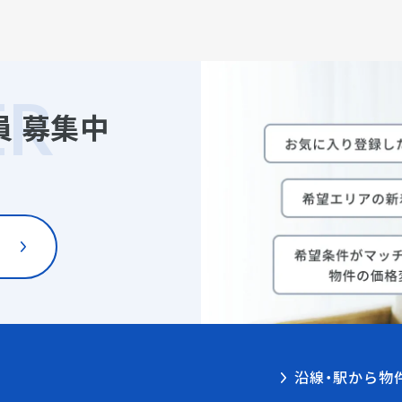
員
募集中
沿線・駅から物