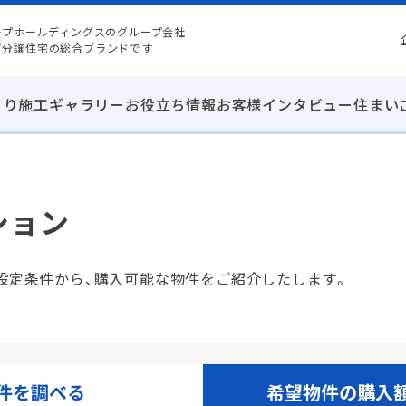
ープホールディングスのグループ会社
て分譲住宅の総合ブランドです
くり
施工ギャラリー
お役立ち情報
お客様インタビュー
住まい
ション
設定条件から、購入可能な物件をご紹介したします。
件を調べる
希望物件の購入