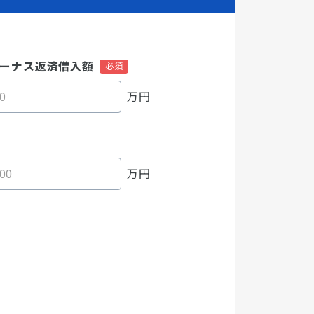
ーナス返済借入額
万円
万円