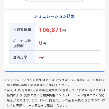
シミュレーション結果
106,871
毎月返済額
円
ボーナス時
0
円
加算額
-
返済比率
％
シミュレーションの結果はあくまでも目安です。実際にローン契約を
刷る際は、詳細を金融期間にご確認ください。
金利は、固定金利（元利均等返済方式）で計算していますが、将来の金利
動向により、実際の買える物件価格がシミュレーション結果とこと貼る
場合があります。また、ローン商品によって金利が異なりますので、詳
しくは実際のローン商品をご確認ください。