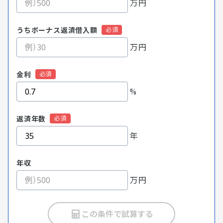
万円
うちボーナス返済借入額
万円
金利
%
返済年数
年
年収
万円
この条件で試算する