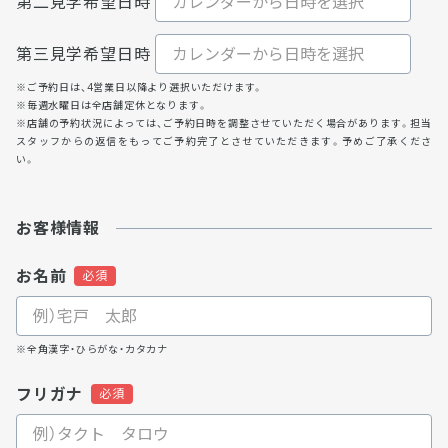
第二見学希望日時
第三見学希望日時
※ご予約日は、4営業日以降より選択いただけます。
※毎週水曜日は全店舗定休となります。
※店舗の予約状況によっては、ご予約日時を調整させていただく場合があります。担当
スタッフからの返信をもってご予約完了とさせていただきます。予めご了承くださ
い。
お客様情報
お名前
※全角漢字・ひらがな・カタカナ
フリガナ