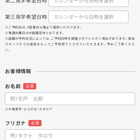
第二見学希望日時
第三見学希望日時
※ご予約日は、4営業日以降より選択いただけます。
※毎週水曜日は全店舗定休となります。
※店舗の予約状況によっては、ご予約日時を調整させていただく場合があります。担当
スタッフからの返信をもってご予約完了とさせていただきます。予めご了承くださ
い。
お客様情報
お名前
※全角漢字・ひらがな・カタカナ
フリガナ