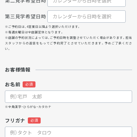
第二見学希望日時
第三見学希望日時
※ご予約日は、4営業日以降より選択いただけます。
※毎週水曜日は全店舗定休となります。
※店舗の予約状況によっては、ご予約日時を調整させていただく場合があります。担当
スタッフからの返信をもってご予約完了とさせていただきます。予めご了承くださ
い。
お客様情報
お名前
※全角漢字・ひらがな・カタカナ
フリガナ