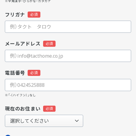
※全角漢字・ひらがな・カタカナ
フリガナ
メールアドレス
電話番号
※「-（ハイフン）」なし
現在のお住まい