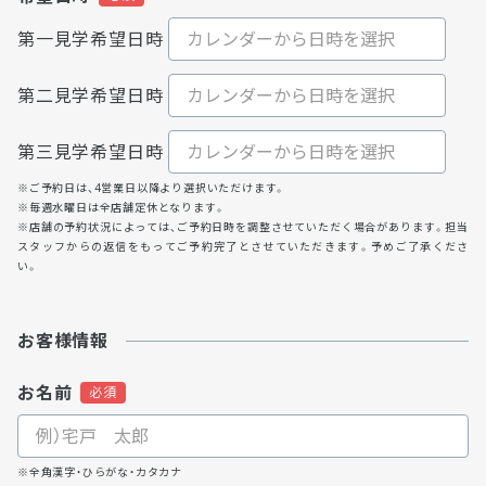
第一見学希望日時
第二見学希望日時
第三見学希望日時
※ご予約日は、4営業日以降より選択いただけます。
※毎週水曜日は全店舗定休となります。
※店舗の予約状況によっては、ご予約日時を調整させていただく場合があります。担当
スタッフからの返信をもってご予約完了とさせていただきます。予めご了承くださ
い。
お客様情報
お名前
※全角漢字・ひらがな・カタカナ