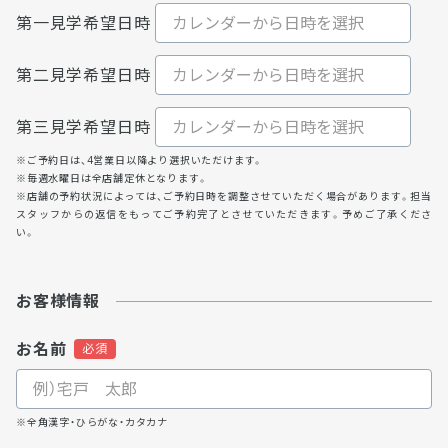
第一見学希望日時
第二見学希望日時
第三見学希望日時
※ご予約日は、4営業日以降より選択いただけます。
※毎週水曜日は全店舗定休となります。
※店舗の予約状況によっては、ご予約日時を調整させていただく場合があります。担当
スタッフからの返信をもってご予約完了とさせていただきます。予めご了承くださ
い。
お客様情報
お名前
※全角漢字・ひらがな・カタカナ