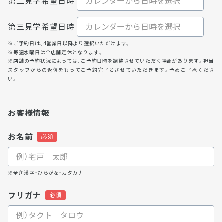
第二見学希望日時
第三見学希望日時
※ご予約日は、4営業日以降より選択いただけます。
※毎週水曜日は全店舗定休となります。
※店舗の予約状況によっては、ご予約日時を調整させていただく場合があります。担当
スタッフからの返信をもってご予約完了とさせていただきます。予めご了承くださ
い。
お客様情報
お名前
※全角漢字・ひらがな・カタカナ
フリガナ