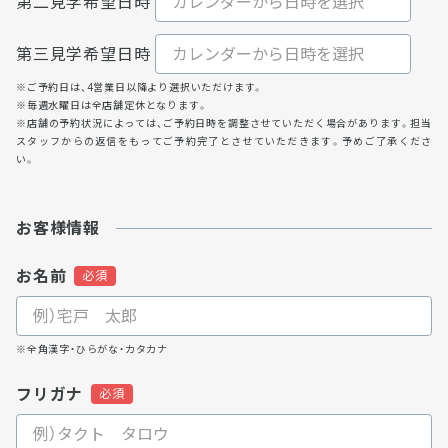
第二見学希望日時
第三見学希望日時
※ご予約日は、4営業日以降より選択いただけます。
※毎週水曜日は全店舗定休となります。
※店舗の予約状況によっては、ご予約日時を調整させていただく場合があります。担当
スタッフからの返信をもってご予約完了とさせていただきます。予めご了承くださ
い。
お客様情報
お名前
※全角漢字・ひらがな・カタカナ
フリガナ