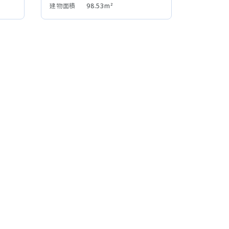
建物面積
98.53m²