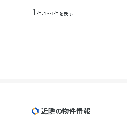
1
件/1～1件を表示
近隣の物件情報