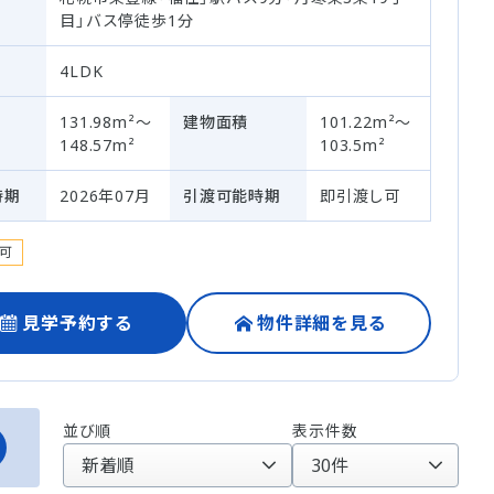
目」バス停徒歩1分
4LDK
131.98m²～
建物面積
101.22m²～
148.57m²
103.5m²
時期
2026年07月
引渡可能時期
即引渡し可
可
見学予約する
物件詳細を見る
並び順
表示件数