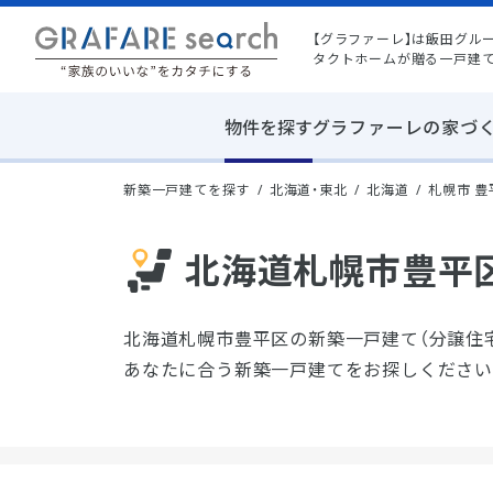
【グラファーレ】は飯田グル
タクトホームが贈る一戸建
物件を探す
グラファーレの家づ
新築一戸建てを探す
北海道・東北
北海道
札幌市 
北海道札幌市豊平
北海道札幌市豊平区の新築一戸建て（分譲住
あなたに合う新築一戸建てをお探しください