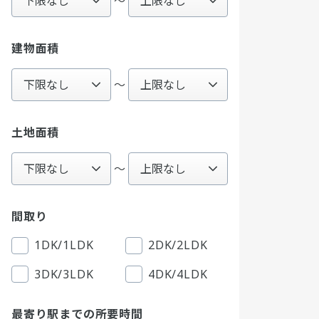
〜
建物面積
～
土地面積
～
間取り
1DK/1LDK
2DK/2LDK
3DK/3LDK
4DK/4LDK
最寄り駅までの所要時間