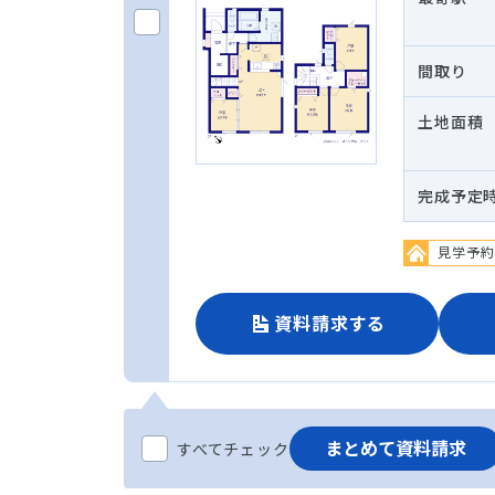
間取り
土地面積
完成予定
見学予約
資料請求する
まとめて資料請求
すべてチェック