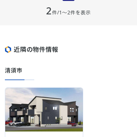
2
件/1～2件を表示
近隣の物件情報
清須市