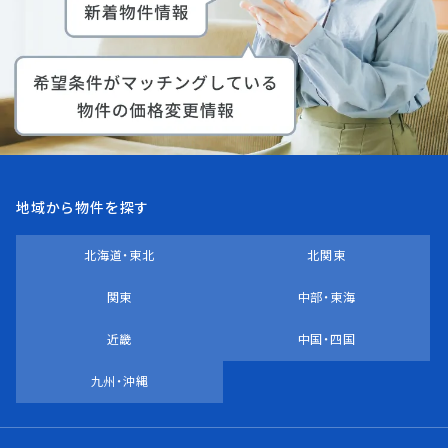
地域から物件を探す
北海道・東北
北関東
関東
中部・東海
近畿
中国・四国
九州・沖縄