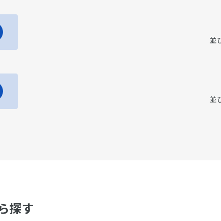
並
並
ら探す