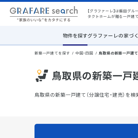
【グラファーレ】は飯田グル
タクトホームが贈る一戸建
物件を探す
グラファーレの家づ
新築一戸建てを探す
中国・四国
鳥取県の新築一戸建
鳥取県の新築一戸建
鳥取県の新築一戸建て（分譲住宅・建売）を検