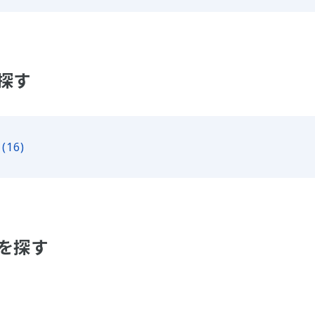
探す
(16)
を探す