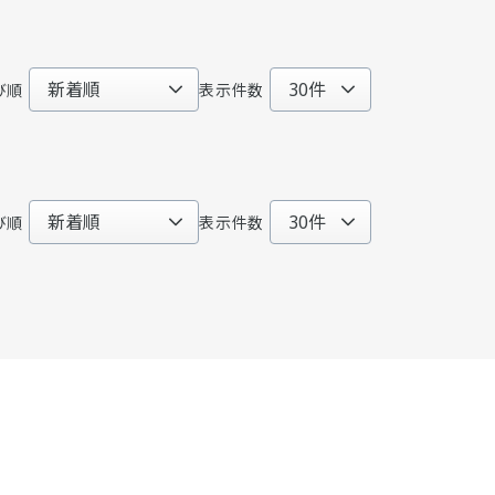
び順
表示件数
び順
表示件数