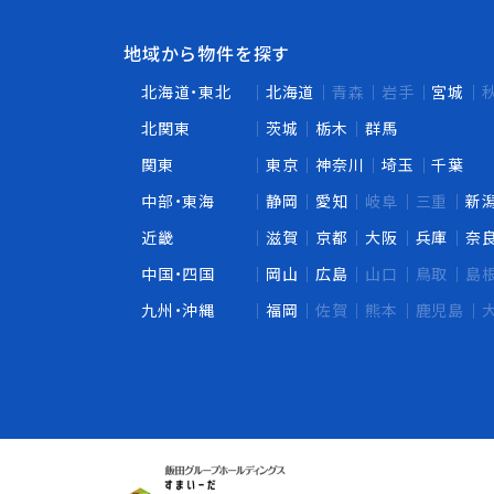
地域から物件を探す
北海道・東北
北海道
青森
岩手
宮城
北関東
茨城
栃木
群馬
関東
東京
神奈川
埼玉
千葉
中部・東海
静岡
愛知
岐阜
三重
新
近畿
滋賀
京都
大阪
兵庫
奈
中国・四国
岡山
広島
山口
鳥取
島
九州・沖縄
福岡
佐賀
熊本
鹿児島