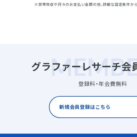
※世帯年収や月々のお支払い金額の他、詳細な設定条件か
グラファーレサーチ会
登録料・年会費無料
新規会員登録はこちら