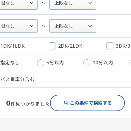
～
～
1DK/1LDK
2DK/2LDK
3DK/
指定なし
5分以内
10分以内
バス乗車分含む
0
この条件で検索する
件見つかりました