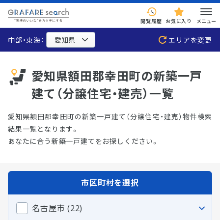
閲覧履歴
お気に入り
メニュー
中部・東海：
エリアを変更
愛知県額田郡幸田町の新築一戸
建て（分譲住宅・建売）一覧
愛知県額田郡幸田町の新築一戸建て（分譲住宅・建売）物件検索
結果一覧となります。
あなたに合う新築一戸建てをお探しください。
市区町村を選択
名古屋市 (22)