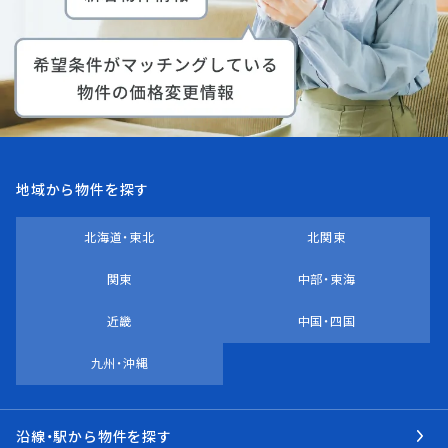
地域から物件を探す
北海道・東北
北関東
関東
中部・東海
近畿
中国・四国
九州・沖縄
沿線・駅から物件を探す