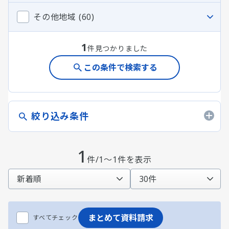
その他地域 (60)
1
件見つかりました
この条件で検索する
絞り込み条件
1
件/1～1件を表示
まとめて資料請求
すべてチェック