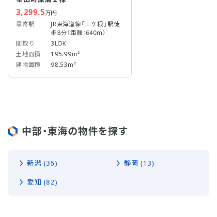
3,299.5
万円
最寄駅
JR東海道線「三ケ根」駅徒
歩8分（距離：640m）
間取り
3LDK
土地面積
195.99m²
建物面積
98.53m²
中部・東海の物件を探す
新潟 (36)
静岡 (13)
愛知 (82)