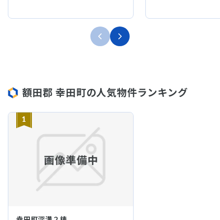
額田郡 幸田町の人気物件ランキング
1
幸田町深溝２棟