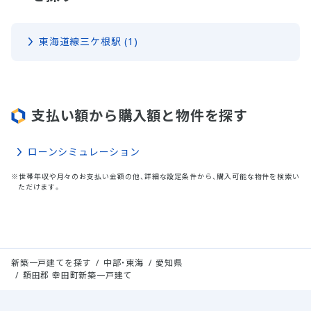
東海道線三ケ根駅 (1)
支払い額から購入額と物件を探す
ローンシミュレーション
※世帯年収や月々のお支払い金額の他、詳細な設定条件から、購入可能な物件を検索い
ただけます。
新築一戸建てを探す
中部・東海
愛知県
額田郡 幸田町新築一戸建て