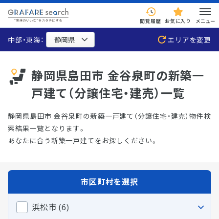
閲覧履歴
お気に入り
メニュー
中部・東海：
エリアを変更
静岡県島田市 金谷泉町の新築一
戸建て（分譲住宅・建売）一覧
静岡県島田市 金谷泉町の新築一戸建て（分譲住宅・建売）物件検
索結果一覧となります。
あなたに合う新築一戸建てをお探しください。
市区町村を選択
浜松市 (6)