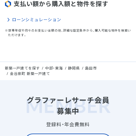
支払い額から購入額と物件を探す
ローンシミュレーション
※世帯年収や月々のお支払い金額の他、詳細な設定条件から、購入可能な物件を検索い
ただけます。
新築一戸建てを探す
中部・東海
静岡県
島田市
金谷泉町 新築一戸建て
グラファーレサーチ会員
募集中
登録料・年会費無料