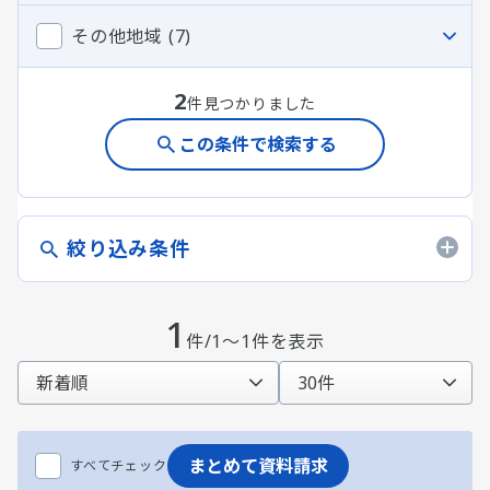
その他地域 (7)
2
件見つかりました
この条件で検索する
絞り込み条件
1
件/1～1件を表示
まとめて資料請求
すべてチェック