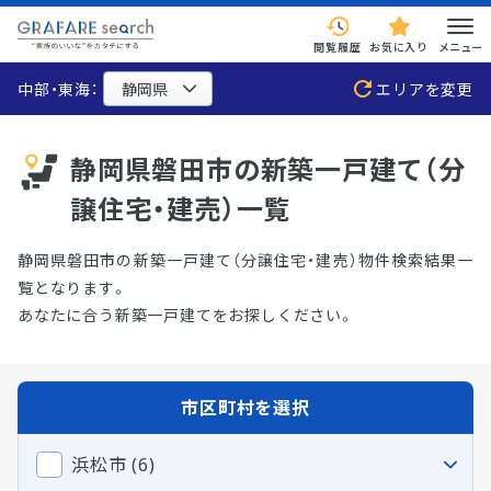
閲覧履歴
お気に入り
メニュー
中部・東海：
エリアを変更
静岡県磐田市の新築一戸建て（分
譲住宅・建売）一覧
静岡県磐田市の新築一戸建て（分譲住宅・建売）物件検索結果一
覧となります。
あなたに合う新築一戸建てをお探しください。
市区町村を選択
浜松市 (6)