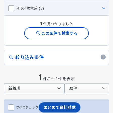
その他地域 (7)
1
件見つかりました
この条件で検索する
絞り込み条件
1
件/1～1件を表示
まとめて資料請求
すべてチェック