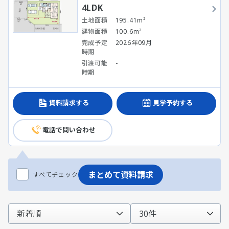
4LDK
土地面積
195.41m²
建物面積
100.6m²
完成予定
2026年09月
時期
引渡可能
-
時期
資料請求する
見学予約する
電話で問い合わせ
まとめて資料請求
すべてチェック