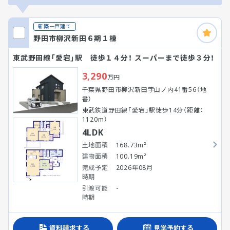
新築一戸建て
野田市柳沢新田６期１棟
東武野田線「愛宕」駅 徒歩１４分！ スーパーまで徒歩３分！
3,290
万円
千葉県野田市柳沢新田字山ノ内41番56（地
番）
東武鉄道野田線「愛宕」駅徒歩14分（距離：
1120m）
4LDK
土地面積
168.73m²
建物面積
100.19m²
完成予定
2026年08月
時期
引渡可能
-
時期
資料請求する
見学予約する