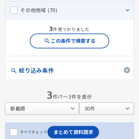
その他地域 (70)
3
件見つかりました
この条件で検索する
絞り込み条件
3
件/1～3件を表示
まとめて資料請求
すべてチェック