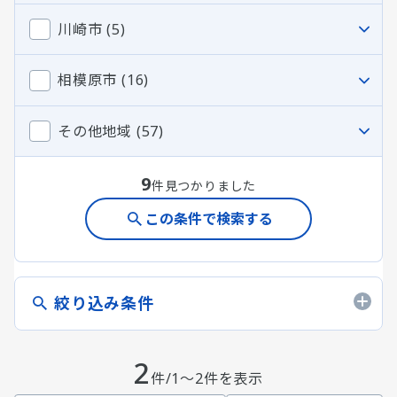
川崎市 (5)
相模原市 (16)
その他地域 (57)
9
件見つかりました
この条件で検索する
絞り込み条件
2
件/1～2件を表示