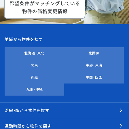
地域から物件を探す
北海道・東北
北関東
関東
中部・東海
近畿
中国・四国
九州・沖縄
沿線・駅から物件を探す
通勤時間から物件を探す