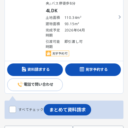
央」バス停徒歩8分
4LDK
土地面積
110.34m²
建物面積
93.15m²
完成予定
2026年04月
時期
引渡可能
即引渡し可
時期
見学予約可
資料請求する
見学予約する
電話で問い合わせ
まとめて資料請求
すべてチェック