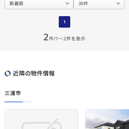
1
2
件/1～2件を表示
近隣の物件情報
三浦市