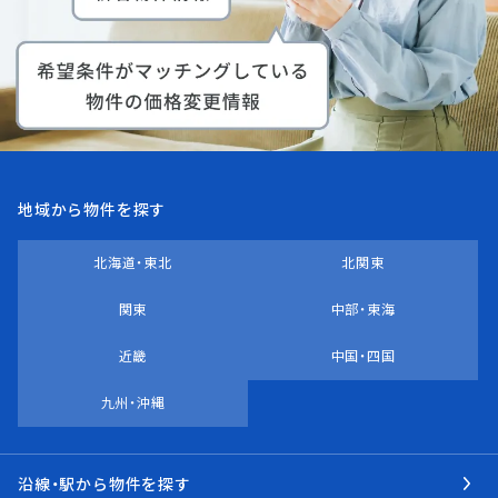
地域から物件を探す
北海道・東北
北関東
関東
中部・東海
近畿
中国・四国
九州・沖縄
沿線・駅から物件を探す