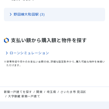
野田線大和田駅 (3)
支払い額から購入額と物件を探す
ローンシミュレーション
※世帯年収や月々のお支払い金額の他、詳細な設定条件から、購入可能な物件を検索い
ただけます。
新築一戸建てを探す
関東
埼玉県
さいたま市 見沼区
大字御蔵 新築一戸建て