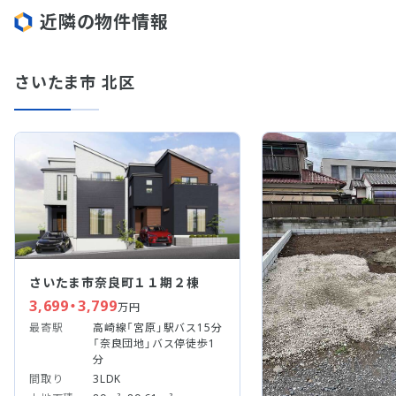
近隣の物件情報
さいたま市 北区
さいたま市奈良町１１期２棟
3,699・3,799
万円
最寄駅
高崎線「宮原」駅バス15分
「奈良団地」バス停徒歩1
分
間取り
3LDK