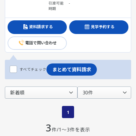
引渡可能
-
時期
資料請求する
見学予約する
電話で問い合わせ
まとめて資料請求
すべてチェック
1
3
件/1～3件を表示