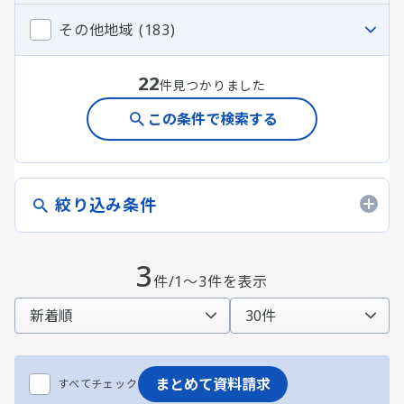
その他地域 (183)
22
件見つかりました
この条件で検索する
絞り込み条件
3
件/1～3件を表示
まとめて資料請求
すべてチェック