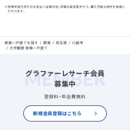
※世帯年収や月々のお支払い金額の他、詳細な設定条件から、購入可能な物件を検索い
ただけます。
新築一戸建てを探す
関東
埼玉県
川越市
大字藤間 新築一戸建て
グラファーレサーチ会員
募集中
登録料・年会費無料
新規会員登録はこちら