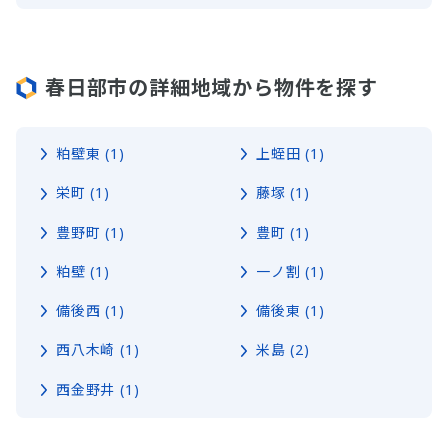
春日部市の詳細地域から物件を探す
粕壁東 (1)
上蛭田 (1)
栄町 (1)
藤塚 (1)
豊野町 (1)
豊町 (1)
粕壁 (1)
一ノ割 (1)
備後西 (1)
備後東 (1)
西八木崎 (1)
米島 (2)
西金野井 (1)