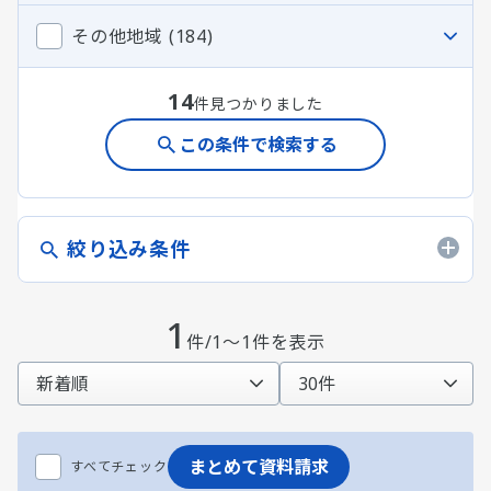
その他地域 (184)
14
件見つかりました
この条件で検索する
絞り込み条件
1
件/1～1件を表示
まとめて資料請求
すべてチェック