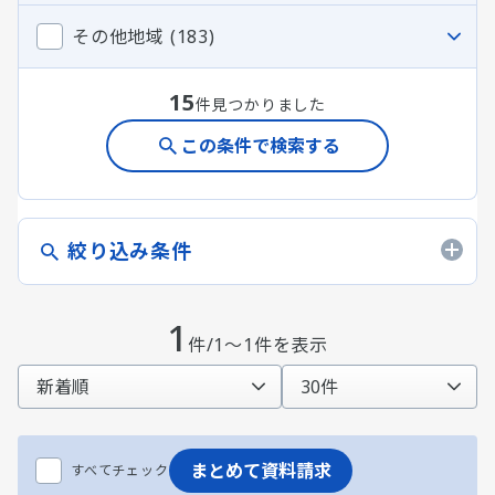
その他地域 (183)
15
件見つかりました
この条件で検索する
絞り込み条件
1
件/1～1件を表示
まとめて資料請求
すべてチェック