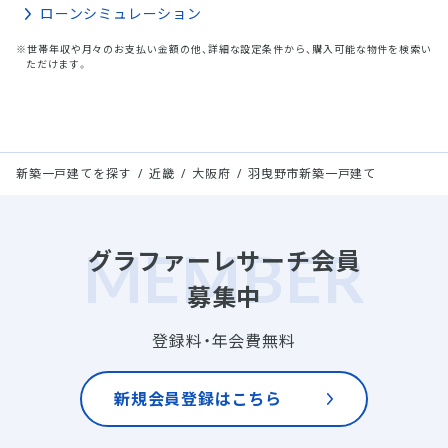
ローンシミュレーション
※世帯年収や月々のお支払い金額の他、詳細な設定条件から、購入可能な物件を検索い
ただけます。
新築一戸建てを探す
近畿
大阪府
羽曳野市新築一戸建て
グラファーレサーチ会員
募集中
登録料・年会費無料
新規会員登録はこちら