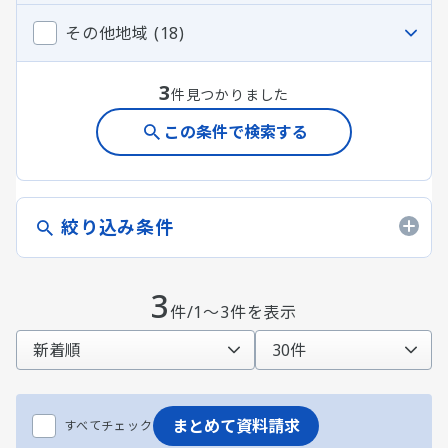
その他地域 (18)
3
件見つかりました
この条件で検索する
絞り込み条件
3
件/1～3件を表示
まとめて資料請求
すべてチェック