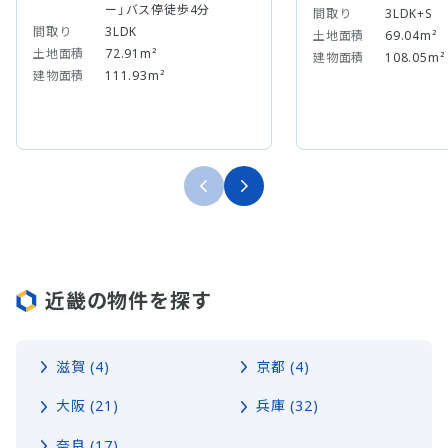
ー」バス停徒歩4分
間取り
3LDK+S
間取り
3LDK
土地面積
69.04m²
土地面積
72.91m²
建物面積
108.05m²
建物面積
111.93m²
近畿の物件を探す
滋賀 (4)
京都 (4)
大阪 (21)
兵庫 (32)
奈良 (17)