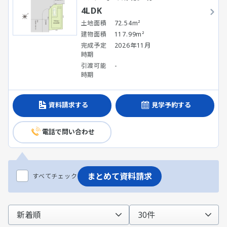
4LDK
土地面積
72.54m²
建物面積
117.99m²
完成予定
2026年11月
時期
引渡可能
-
時期
資料請求する
見学予約する
電話で問い合わせ
まとめて資料請求
すべてチェック