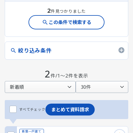
2
件見つかりました
この条件で検索する
絞り込み条件
2
件/1～2件を表示
まとめて資料請求
すべてチェック
新築一戸建て