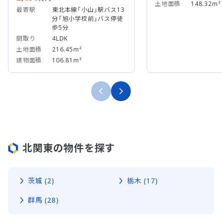
土地面積
148.32m²
最寄駅
東北本線「小山」駅バス13
分「旭小学校前」バス停徒
歩5分
間取り
4LDK
土地面積
216.45m²
建物面積
106.81m²
北関東の物件を探す
茨城 (2)
栃木 (17)
群馬 (28)