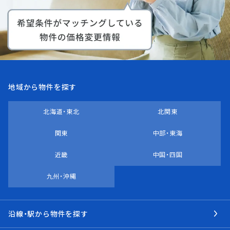
地域から物件を探す
北海道・東北
北関東
関東
中部・東海
近畿
中国・四国
九州・沖縄
沿線・駅から物件を探す