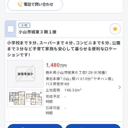
電話で問い合わせ
土地
小山市城東３期１棟
小学校まで９分、スーパーまで４分、コンビニまで６分、公園
まで３分など子育て家族も安心して暮らせる便利なロケー
ションです！
1,480
万円
栃木県小山市城東６丁目128-9（地番）
東北本線「小山」駅バス10分「ヤオハン南」
バス停徒歩4分
土地面積
148.32m²
完成予定
-
時期
引渡可能
-
時期