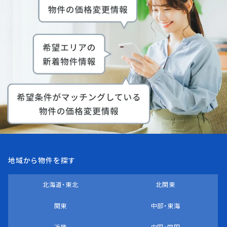
地域から物件を探す
北海道・東北
北関東
関東
中部・東海