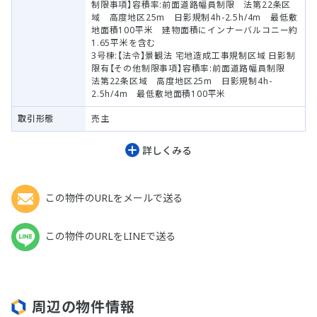
制限事項】容積率:前面道路幅員制限 法第22条区
域 高度地区25m 日影規制4h-2.5h/4m 最低敷
地面積100平米 建物面積にインナーバルコニー約
1.65平米を含む
3号棟:【法令】景観法 宅地造成工事規制区域 日影制
限有【その他制限事項】容積率:前面道路幅員制限
法第22条区域 高度地区25m 日影規制4h-
2.5h/4m 最低敷地面積100平米
取引形態
売主
詳しくみる
この物件のURLをメールで送る
この物件のURLをLINEで送る
周辺の物件情報