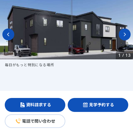
1
/
13
毎日がもっと特別になる場所
資料請求する
見学予約する
電話で問い合わせ