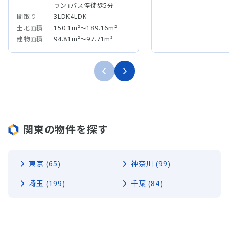
ウン」バス停徒歩5分
間取り
3LDK4LDK
土地面積
150.1m²～189.16m²
建物面積
94.81m²～97.71m²
関東の物件を探す
東京 (65)
神奈川 (99)
埼玉 (199)
千葉 (84)