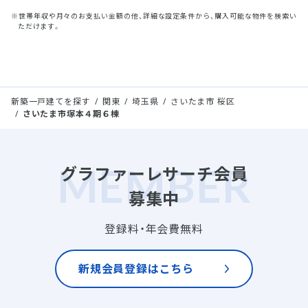
※世帯年収や月々のお支払い金額の他、詳細な設定条件から、購入可能な物件を検索い
ただけます。
新築一戸建てを探す
関東
埼玉県
さいたま市 桜区
さいたま市塚本４期６棟
グラファーレサーチ会員
募集中
登録料・年会費無料
新規会員登録はこちら