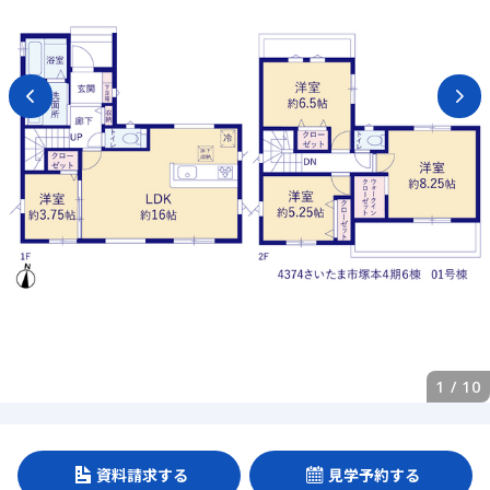
1
/
10
資料請求する
見学予約する