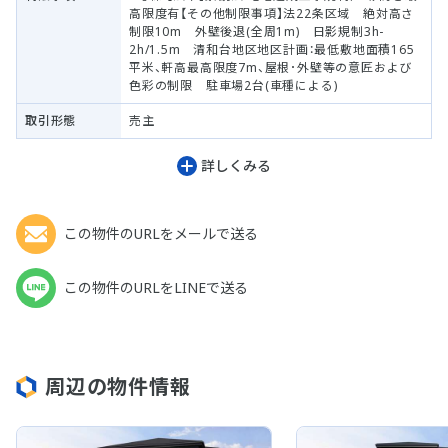
高限度有【その他制限事項】法22条区域 絶対高さ
制限10m 外壁後退(全周1m) 日影規制3h-
2h/1.5m 清和台地区地区計画：最低敷地面積165
平米、軒高最高限度7m、屋根･外壁等の意匠および
色彩の制限 駐車場2台(車種による)
取引形態
売主
詳しくみる
この物件のURLをメールで送る
この物件のURLをLINEで送る
周辺の物件情報