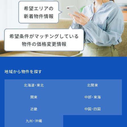
地域から物件を探す
北海道・東北
北関東
関東
中部・東海
近畿
中国・四国
九州・沖縄