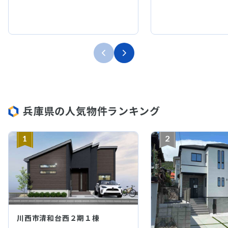
兵庫県の人気物件ランキング
1
2
川西市清和台西２期１棟