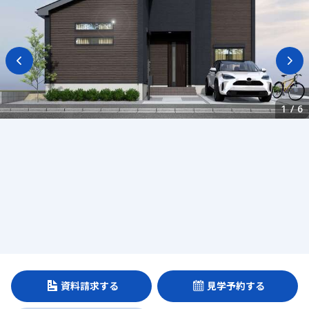
1
/
6
資料請求する
見学予約する