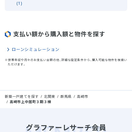
(1)
支払い額から購入額と物件を探す
ローンシミュレーション
※世帯年収や月々のお支払い金額の他、詳細な設定条件から、購入可能な物件を検索い
ただけます。
新築一戸建てを探す
北関東
群馬県
高崎市
高崎市上中居町３期３棟
グラファーレサーチ会員