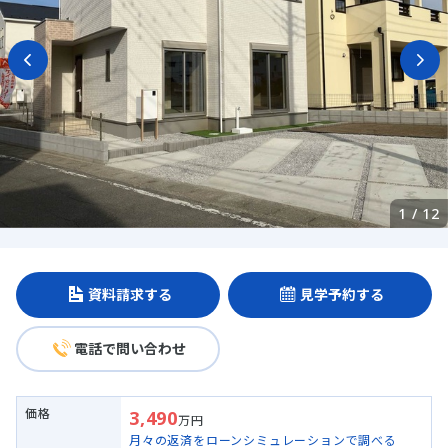
1
/
12
資料請求する
見学予約する
電話で問い合わせ
価格
3,490
万円
月々の返済をローンシミュレーションで調べる