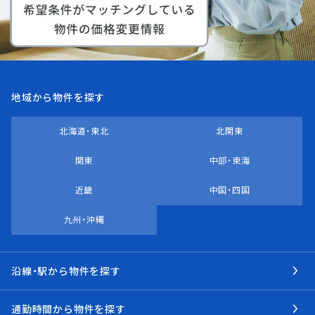
地域から物件を探す
北海道・東北
北関東
関東
中部・東海
近畿
中国・四国
九州・沖縄
沿線・駅から物件を探す
通勤時間から物件を探す