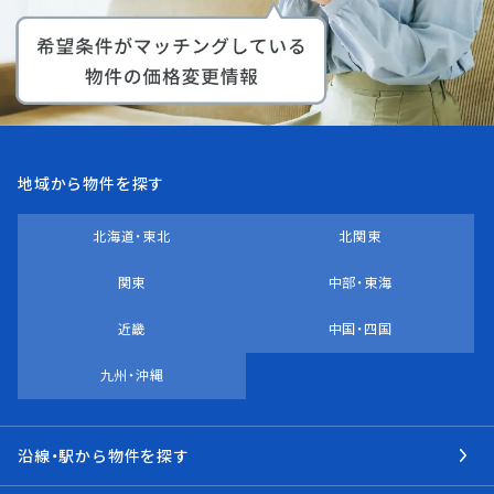
地域から物件を探す
北海道・東北
北関東
関東
中部・東海
近畿
中国・四国
九州・沖縄
沿線・駅から物件を探す