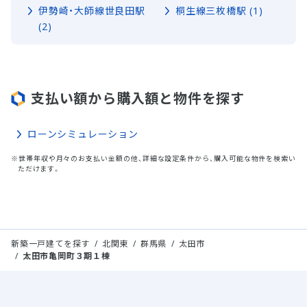
伊勢崎・大師線世良田駅
桐生線三枚橋駅 (1)
(2)
支払い額から購入額と物件を探す
ローンシミュレーション
※世帯年収や月々のお支払い金額の他、詳細な設定条件から、購入可能な物件を検索い
ただけます。
新築一戸建てを探す
北関東
群馬県
太田市
太田市亀岡町３期１棟