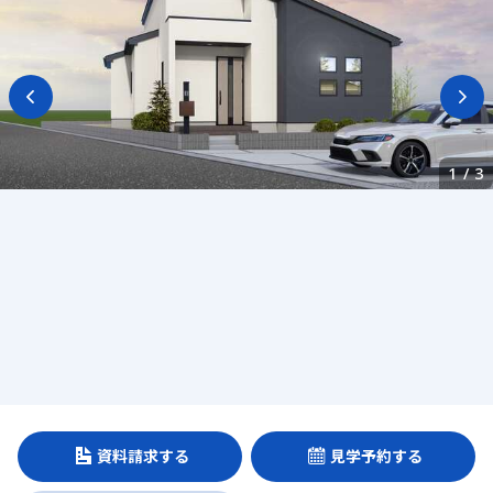
1
/
3
資料請求する
見学予約する