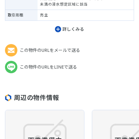
未満の浸水想定区域に該当
取引形態
売主
詳しくみる
この物件のURLをメールで送る
この物件のURLをLINEで送る
周辺の物件情報