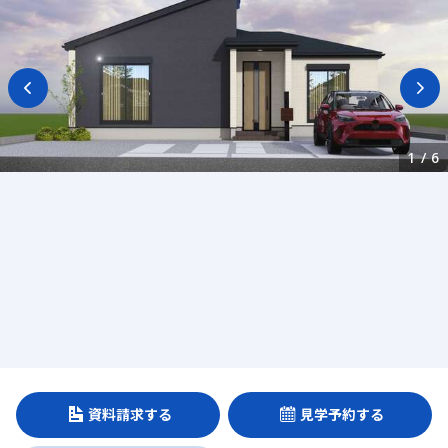
1
/
6
資料請求する
見学予約する