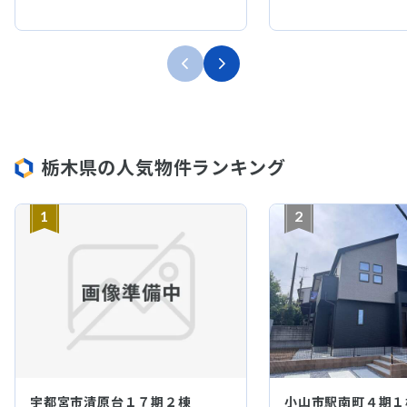
栃木県の人気物件ランキング
1
2
宇都宮市清原台１７期２棟
小山市駅南町４期１