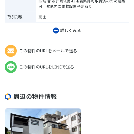
区域：都市計画法第43条新築許可取得済のため建築
可 敷地内に電柱設置予定有り
取引形態
売主
詳しくみる
この物件のURLをメールで送る
この物件のURLをLINEで送る
周辺の物件情報