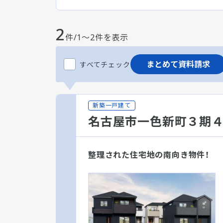
2
件/1～2件を表示
まとめて資料請求
すべてチェック
新築一戸建て
名古屋市一色新町３期
整理された住宅地の南向き物件！