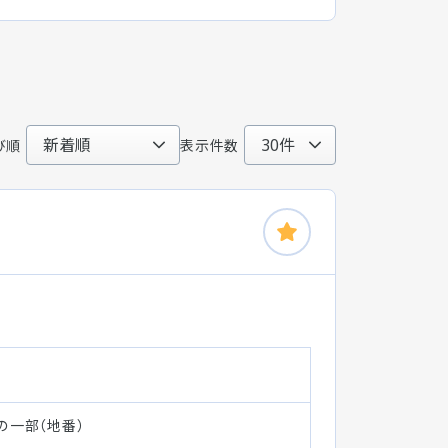
び順
表示件数
の一部（地番）