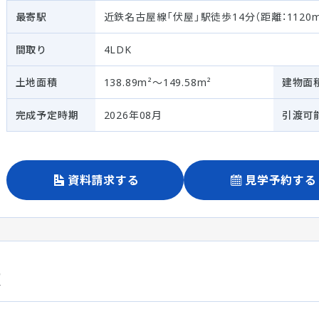
最寄駅
近鉄名古屋線「伏屋」駅徒歩14分（距離：1120m
間取り
4LDK
土地面積
138.89m²～149.58m²
建物面
完成予定時期
2026年08月
引渡可
資料請求する
見学予約する
棟