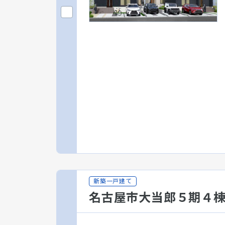
新築一戸建て
名古屋市大当郎５期４