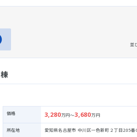
並
４棟
価格
3,280
3,680
万円～
万円
所在地
愛知県名古屋市 中川区一色新町２丁目205番