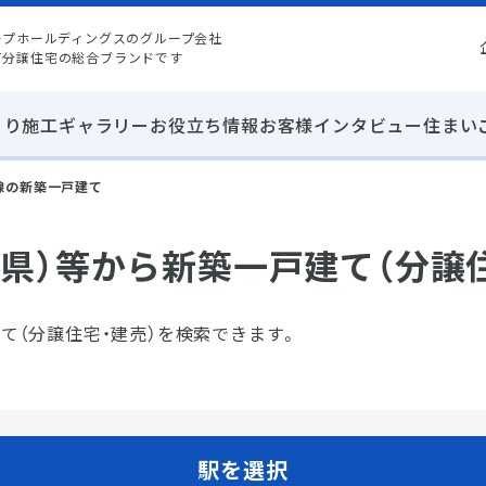
ープホールディングスのグループ会社
て分譲住宅の総合ブランドです
くり
施工ギャラリー
お役立ち情報
お客様インタビュー
住まい
線の新築一戸建て
県）等から新築一戸建て（分譲
て（分譲住宅・建売）を検索できます。
駅を選択