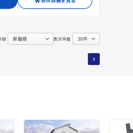
物件詳細を見る
び順
表示件数
1