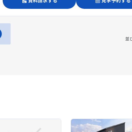
資料請求する
見学予約する
並