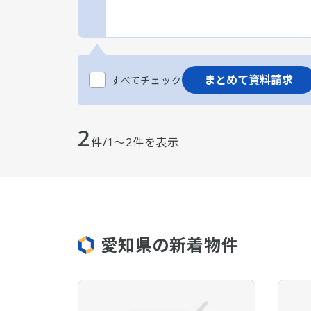
まとめて資料請求
すべてチェック
2
件/1～2件を表示
愛知県の新着物件