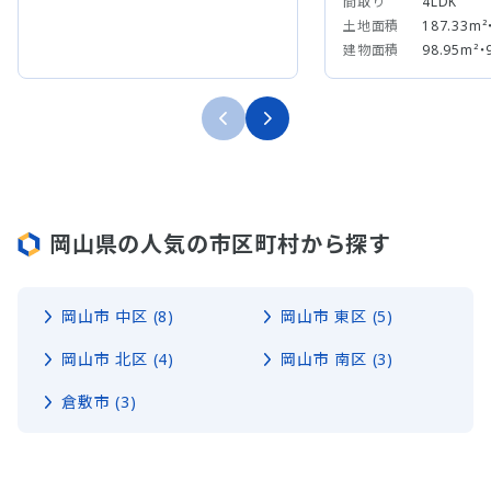
間取り
4LDK
土地面積
187.33m²
建物面積
98.95m²・
岡山県の人気の市区町村から探す
岡山市 中区 (8)
岡山市 東区 (5)
岡山市 北区 (4)
岡山市 南区 (3)
倉敷市 (3)