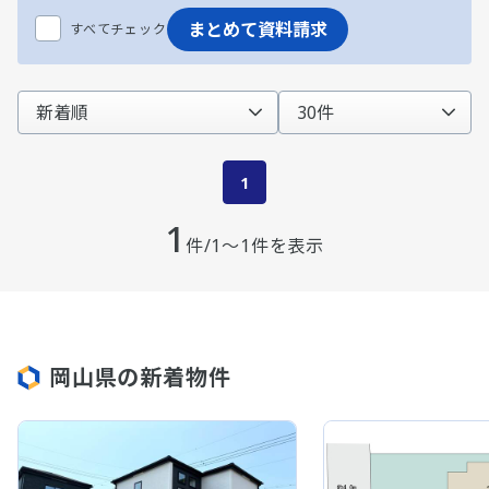
まとめて資料請求
すべてチェック
1
1
件/1～1件を表示
岡山県の新着物件