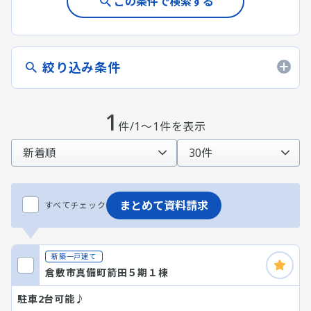
この条件で検索する
絞り込み条件
1
件/1～1件を表示
まとめて資料請求
すべてチェック
新築一戸建て
倉敷市真備町箭田５期１棟
駐車2台可能♪