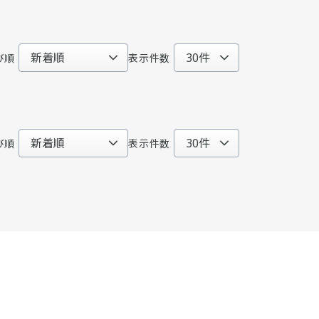
び順
表示件数
び順
表示件数