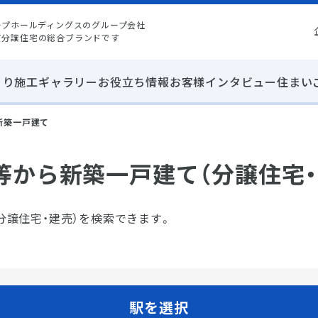
ープホールディングスのグループ会社
て分譲住宅の総合ブランドです
くり
施工ギャラリー
お役立ち情報
お客様インタビュー
住まい
新築一戸建て
等から新築一戸建て（分譲住宅・
分譲住宅・建売）を検索できます。
駅を選択