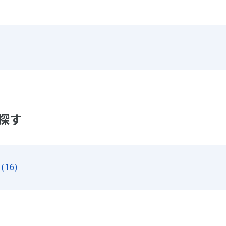
探す
(16)