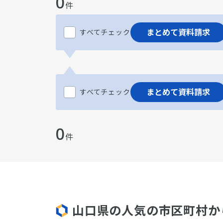
0
件
まとめて資料請求
すべてチェック
まとめて資料請求
すべてチェック
0
件
山口県の人気の市区町村か