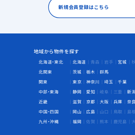
新規会員登録はこちら
地域から物件を探す
北海道・東北
北海道
青森
岩手
宮城
北関東
茨城
栃木
群馬
関東
東京
神奈川
埼玉
千葉
中部・東海
静岡
愛知
岐阜
三重
新
近畿
滋賀
京都
大阪
兵庫
奈
中国・四国
岡山
広島
山口
鳥取
島
九州・沖縄
福岡
佐賀
熊本
鹿児島