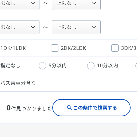
～
～
1DK/1LDK
2DK/2LDK
3DK/
指定なし
5分以内
10分以内
バス乗車分含む
0
この条件で検索する
件見つかりました