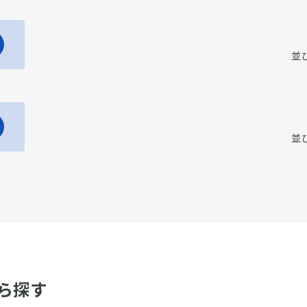
並
並
ら探す