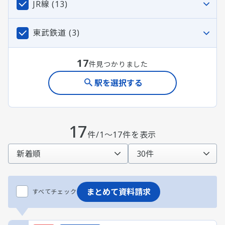
JR線
(13)
東武鉄道
(3)
17
件見つかりました
駅を選択する
17
件/1～17件を表示
まとめて資料請求
すべてチェック