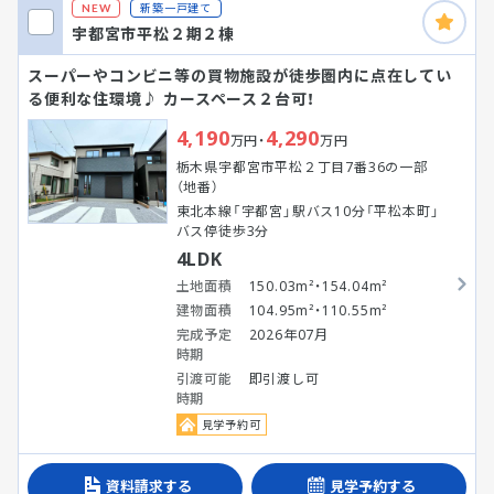
新築一戸建て
NEW
宇都宮市平松２期２棟
スーパーやコンビニ等の買物施設が徒歩圏内に点在してい
る便利な住環境♪ カースペース２台可！
4,190
4,290
万円・
万円
栃木県宇都宮市平松２丁目7番36の一部
（地番）
東北本線「宇都宮」駅バス10分「平松本町」
バス停徒歩3分
4LDK
土地面積
150.03m²・154.04m²
建物面積
104.95m²・110.55m²
完成予定
2026年07月
時期
引渡可能
即引渡し可
時期
見学予約可
資料請求する
見学予約する