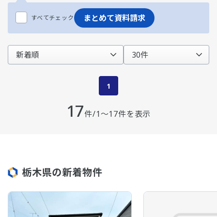
まとめて資料請求
すべてチェック
1
17
件/1～17件を表示
栃木県の新着物件