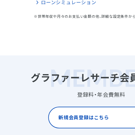
ローンシミュレーション
※世帯年収や月々のお支払い金額の他、詳細な設定条件か
グラファーレサーチ会
登録料・年会費無料
新規会員登録はこちら