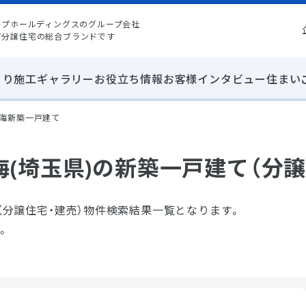
ープホールディングスのグループ会社
て分譲住宅の総合ブランドです
くり
施工ギャラリー
お役立ち情報
お客様インタビュー
住まい
海新築一戸建て
(埼玉県)の新築一戸建て（分譲
（分譲住宅・建売）物件検索結果一覧となります。
。