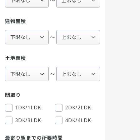
〜
建物面積
～
土地面積
～
間取り
1DK/1LDK
2DK/2LDK
3DK/3LDK
4DK/4LDK
最寄り駅までの所要時間