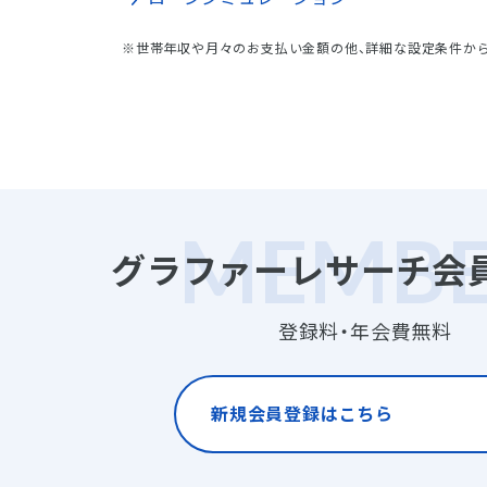
※世帯年収や月々のお支払い金額の他、詳細な設定条件か
グラファーレサーチ会
登録料・年会費無料
新規会員登録はこちら