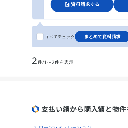
資料請求する
まとめて資料請求
すべてチェック
2
件/1～2件を表示
支払い額から購入額と物件
ローンシミュレーション