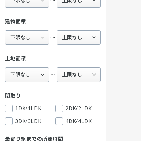
〜
建物面積
～
土地面積
～
間取り
1DK/1LDK
2DK/2LDK
3DK/3LDK
4DK/4LDK
最寄り駅までの所要時間