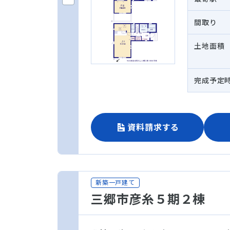
間取り
土地面積
完成予定
資料請求する
新築一戸建て
三郷市彦糸５期２棟