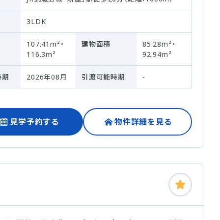
3LDK
107.41m²・
建物面積
85.28m²・
116.3m²
92.94m²
時期
2026年08月
引渡可能時期
-
見学予約する
物件詳細を見る